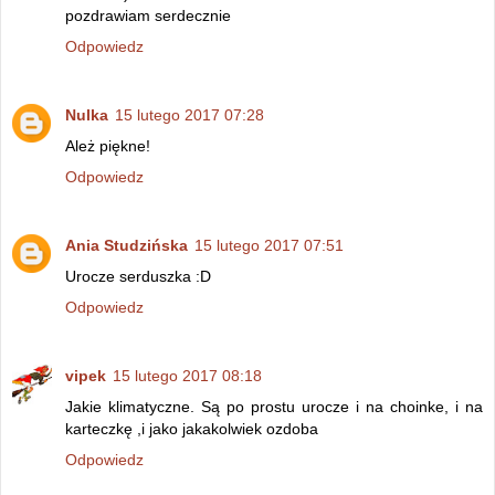
pozdrawiam serdecznie
Odpowiedz
Nulka
15 lutego 2017 07:28
Ależ piękne!
Odpowiedz
Ania Studzińska
15 lutego 2017 07:51
Urocze serduszka :D
Odpowiedz
vipek
15 lutego 2017 08:18
Jakie klimatyczne. Są po prostu urocze i na choinke, i na
karteczkę ,i jako jakakolwiek ozdoba
Odpowiedz