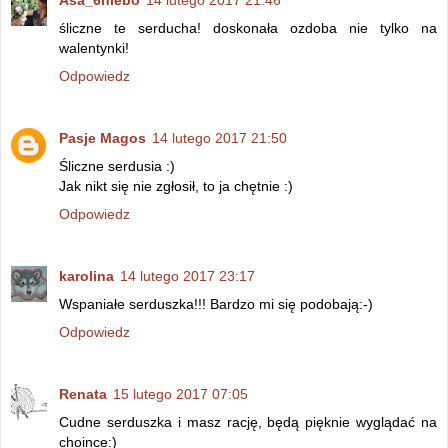
Asa_6niebo
14 lutego 2017 21:46
śliczne te serducha! doskonała ozdoba nie tylko na
walentynki!
Odpowiedz
Pasje Magos
14 lutego 2017 21:50
Śliczne serdusia :)
Jak nikt się nie zgłosił, to ja chętnie :)
Odpowiedz
karolina
14 lutego 2017 23:17
Wspaniałe serduszka!!! Bardzo mi się podobają:-)
Odpowiedz
Renata
15 lutego 2017 07:05
Cudne serduszka i masz rację, będą pięknie wyglądać na
choince:)