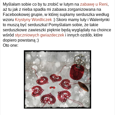
Myślałam sobie co by tu zrobić w lutym na
zabawę u Reni
,
aż tu jak z nieba spadła mi zabawa zorganizowana na
Facebookowej grupie, w której supłamy serduszka według
wzoru
Krystyny Wordliczek
:) Skoro mamy luty i Walentynki
to muszą być serduszka! Pomyślałam sobie, że takie
serduszkowe zawieszki pięknie będą wyglądały na choince
wśród
styczniowych gwiazdeczek
i innych ozdób, które
dopiero powstaną :)
Oto one: