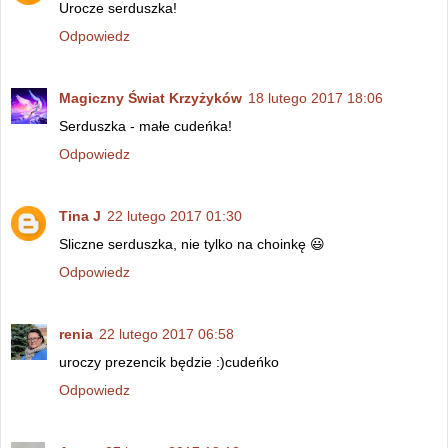
Urocze serduszka!
Odpowiedz
Magiczny Świat Krzyżyków
18 lutego 2017 18:06
Serduszka - małe cudeńka!
Odpowiedz
Tina J
22 lutego 2017 01:30
Sliczne serduszka, nie tylko na choinkę 😃
Odpowiedz
renia
22 lutego 2017 06:58
uroczy prezencik będzie :)cudeńko
Odpowiedz