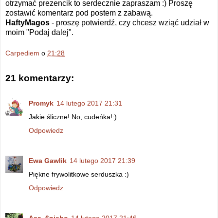
otrzymać prezencik to serdecznie zapraszam :) Proszę
zostawić komentarz pod postem z zabawą.
HaftyMagos
- proszę potwierdź, czy chcesz wziąć udział w
moim "Podaj dalej".
Carpediem
o
21:28
21 komentarzy:
Promyk
14 lutego 2017 21:31
Jakie śliczne! No, cudeńka!:)
Odpowiedz
Ewa Gawlik
14 lutego 2017 21:39
Piękne frywolitkowe serduszka :)
Odpowiedz